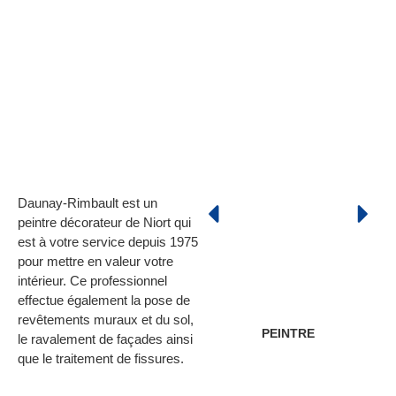
Daunay-Rimbault est un
peintre décorateur de Niort qui
est à votre service depuis 1975
pour mettre en valeur votre
intérieur. Ce professionnel
effectue également la pose de
revêtements muraux et du sol,
PEINTRE
REVÊT
le ravalement de façades ainsi
ET
que le traitement de fissures.